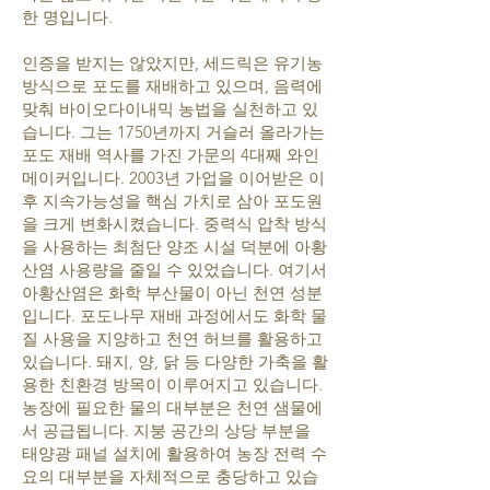
한 명입니다.
인증을 받지는 않았지만, 세드릭은 유기농
방식으로 포도를 재배하고 있으며, 음력에
맞춰 바이오다이내믹 농법을 실천하고 있
습니다. 그는 1750년까지 거슬러 올라가는
포도 재배 역사를 가진 가문의 4대째 와인
메이커입니다. 2003년 가업을 이어받은 이
후 지속가능성을 핵심 가치로 삼아 포도원
을 크게 변화시켰습니다. 중력식 압착 방식
을 사용하는 최첨단 양조 시설 덕분에 아황
산염 사용량을 줄일 수 있었습니다. 여기서
아황산염은 화학 부산물이 아닌 천연 성분
입니다. 포도나무 재배 과정에서도 화학 물
질 사용을 지양하고 천연 허브를 활용하고
있습니다. 돼지, 양, 닭 등 다양한 가축을 활
용한 친환경 방목이 이루어지고 있습니다.
농장에 필요한 물의 대부분은 천연 샘물에
서 공급됩니다. 지붕 공간의 상당 부분을
태양광 패널 설치에 활용하여 농장 전력 수
요의 대부분을 자체적으로 충당하고 있습