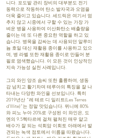
니다. 포도밭 관리 장비의 대부분도 전기
동력으로 작동하여 탄소 발자국과 오염을
더욱 줄이고 있습니다. 세드릭은 여기서 멈
추지 않고 시중에서 구할 수 있는 가장 가
벼운 병을 사용하여 이산화탄소 배출량을
줄이는 데 또 다른 중요한 역할을 하고 있
습니다. 병목을 감싸는 데 사용되던 알루미
늄 호일 대신 재활용 종이를 사용하고 있으
며, 병 라벨 또한 재활용 종이로 만들어 분
필로 염색했습니다. 이 모든 것이 인상적인
지속 가능성 실천 사례입니다.
그의 와인 양조 솜씨 또한 훌륭하며, 생동
감 넘치고 활기차며 테루아의 특징을 잘 나
타내는 다양한 와인을 선보입니다. 특히
2019년산 "레 테르 디 일리트(Les Terres
d’Illite)"는 정말 맛있습니다. 뮈니에 80%
와 피노 누아 20%로 구성된 이 와인은, 도
멘의 9.5헥타르에 걸쳐 펼쳐진 매우 얕고
배수가 잘 되는 석회암 이회토 아래에서 발
견되는 녹색 점토에서 이름을 따왔습니다.