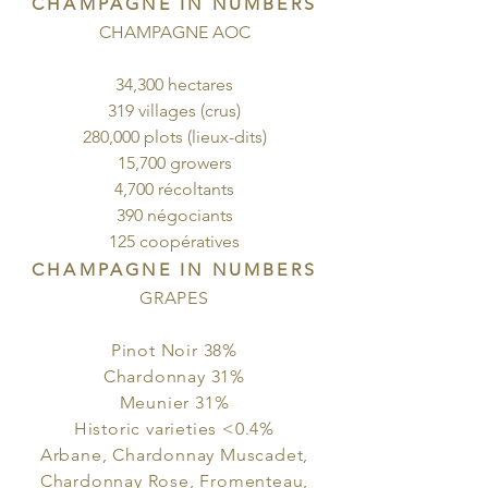
CHAMPAGNE IN NUMBERS
CHAMPAGNE AOC
34,300 hectares
319 villages (crus)
280,000 plots (lieux-dits)
15,700 growers
4,700 récoltants
390 négociants
125 coopératives
CHAMPAGNE IN NUMBERS
GRAPES
Pinot Noir 38%
Chardonnay 31%
Meunier 31%
Historic varieties <0.4%
Arbane, Chardonnay Muscadet,
Chardonnay Rose, Fromenteau,