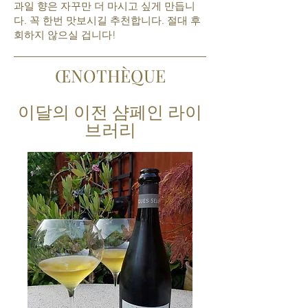
과일 향은 자꾸만 더 마시고 싶게 만듭니
다. 꼭 한번 맛보시길 추천합니다. 절대 후
회하지 않으실 겁니다!
ŒNOTHÈQUE
이달의 이전 샴페인 라이
브러리